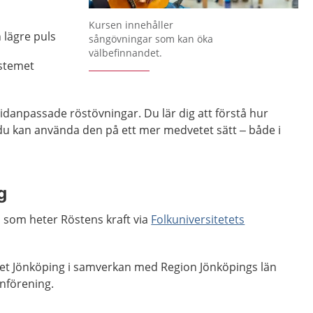
Kursen innehåller
 lägre puls
sångövningar som kan öka
välbefinnandet.
stemet
idanpassade röstövningar. Du lär dig att förstå hur
du kan använda den på ett mer medvetet sätt – både i
g
n som heter Röstens kraft via
Folkuniversitetets
tet Jönköping i samverkan med Region Jönköpings län
nförening.