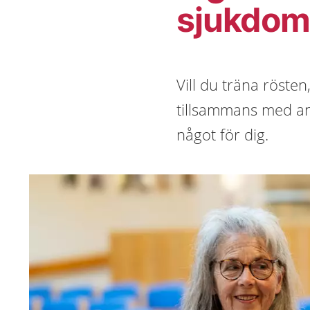
sjukdom
Vill du träna röste
tillsammans med an
något för dig.