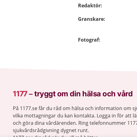
Redaktör
:
Granskare
:
Fotograf
:
1177
–
tryggt om din hälsa och vård
På 1177.se får du råd om hälsa och information om 
vilka mottagningar du kan kontakta. Logga in för att lä
och göra dina vårdärenden. Ring telefonnummer 1177
sjukvårdsrådgivning dygnet runt.