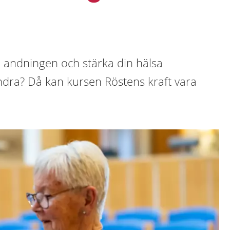
n, andningen och stärka din hälsa
dra? Då kan kursen Röstens kraft vara