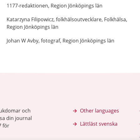
1177-redaktionen,
Region Jönköpings län
Katarzyna
Filipowicz,
folkhälsoutvecklare,
Folkhälsa,
Region Jönköpings län
Johan
W Avby,
fotograf,
Region Jönköpings län
sjukdomar och
Other languages
sa din journal
Lättläst svenska
 för