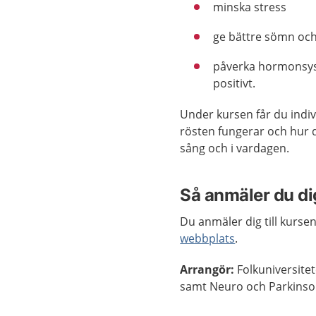
minska stress
ge bättre sömn och
påverka hormonsy
positivt.
Under kursen får du indiv
rösten fungerar och hur 
sång och i vardagen.
Så anmäler du di
Du anmäler dig till kurse
webbplats
.
Arrangör:
Folkuniversite
samt Neuro och Parkinso