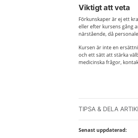
Viktigt att veta
Förkunskaper är ej ett kra
eller efter kursens gång a
närstående, då personale
Kursen är inte en ersätt
och ett sätt att stärka 
medicinska frågor, kontakt
TIPSA & DELA ARTI
Senast uppdaterad
: