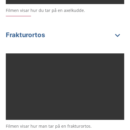
Filmen visar hur du tar på en axelkudde.
Frakturortos
Filmen visar hur man tar på en frakturortos.