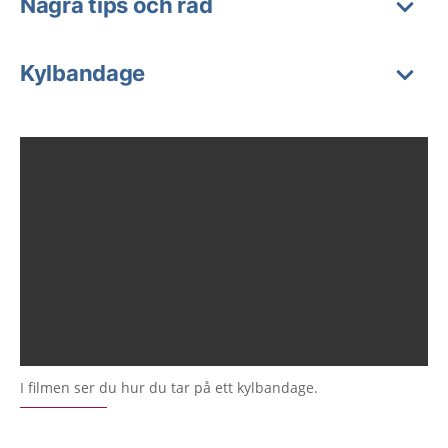
Några tips och råd
Kylbandage
I filmen ser du hur du tar på ett kylbandage.