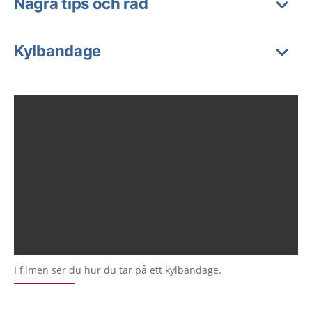
Några tips och råd
Kylbandage
I filmen ser du hur du tar på ett kylbandage.