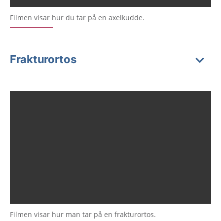
Filmen visar hur du tar på en axelkudde.
Frakturortos
Filmen visar hur man tar på en frakturortos.