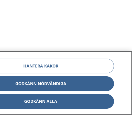
HANTERA KAKOR
GODKÄNN NÖDVÄNDIGA
GODKÄNN ALLA
Om 1177
Kontakt
E-tjänster
Press