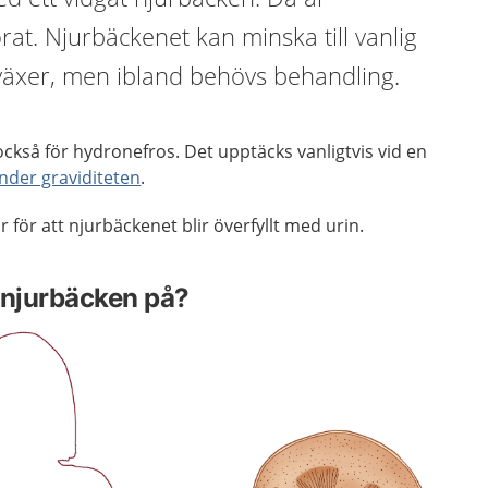
rat. Njurbäckenet kan minska till vanlig
 växer, men ibland behövs behandling.
också för hydronefros. Det upptäcks vanligtvis vid en
nder graviditeten
.
 för att njurbäckenet blir överfyllt med urin.
 njurbäcken på?