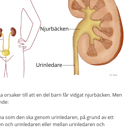
 orsaker till att en del barn får vidgat njurbäcken. Men
nde:
nna som den ska genom urinledaren, på grund av ett
en och urinledaren
eller
mellan urinledaren och