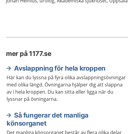
Johan
Heinius,
urolog,
Akademiska sjukhuset,
Uppsala
mer på 1177.se
Avslappning för hela kroppen
Här kan du lyssna på fyra olika avslappningsövningar
med olika längd. Övningarna hjälper dig att slappna
av i hela kroppen. Du kan sitta eller ligga när du
lyssnar på övningarna.
Så fungerar det manliga
könsorganet
Det manliga könsorganet består av flera olika delar.