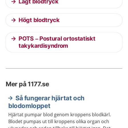
Lågt blodtryck
Högt blodtryck
POTS – Postural ortostatiskt
takykardisyndrom
Mer på 1177.se
Så fungerar hjärtat och
blodomloppet
Hjärtat pumpar blod genom kroppens blodkärl.
Blodet pumpas ut till kroppens olika organ och