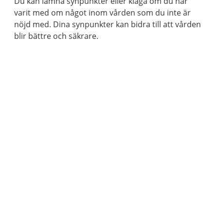
Du kan lämna synpunkter eller klaga om du har
varit med om något inom vården som du inte är
nöjd med. Dina synpunkter kan bidra till att vården
blir bättre och säkrare.