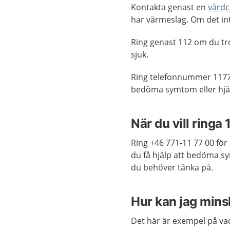
Kontakta genast en
vårdc
har värmeslag. Om det int
Ring genast 112 om du tr
sjuk.
Ring telefonnummer 1177
bedöma symtom eller hjäl
När du vill ringa 
Ring +46 771-11 77 00 för 
du få hjälp att bedöma 
du behöver tänka på.
Hur kan jag mins
Det här är exempel på vad