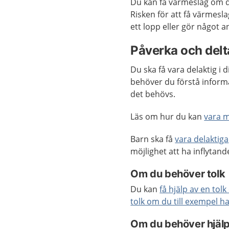
Du kan få värmeslag om det
Risken för att få värmesla
ett lopp eller gör något
Påverka och delta
Du ska få vara delaktig i 
behöver du förstå inform
det behövs.
Läs om hur du kan
vara 
Barn ska få
vara delaktiga
möjlighet att ha inflyta
Om du behöver tolk
Du kan
få hjälp av en tol
tolk om du till exempel h
Om du behöver hjäl