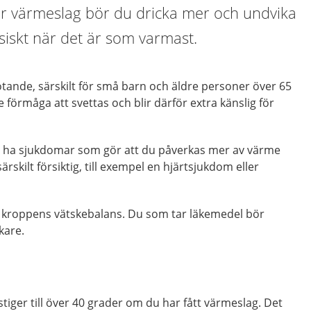
för värmeslag bör du dricka mer och undvika
ysiskt när det är som varmast.
tande, särskilt för små barn och äldre personer över 65
 förmåga att svettas och blir därför extra känslig för
n ha sjukdomar som gör att du påverkas mer av värme
rskilt försiktig, till exempel en hjärtsjukdom eller
 kroppens vätskebalans. Du som tar läkemedel bör
kare.
iger till över 40 grader om du har fått värmeslag. Det