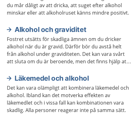
du mår dåligt av att dricka, att suget efter alkohol
minskar eller att alkoholruset känns mindre positivt.
Alkohol och graviditet
Fostret utsätts för skadliga ämnen om du dricker
alkohol när du är gravid. Därför bör du avstå helt
från alkohol under graviditeten. Det kan vara svårt
att sluta om du är beroende, men det finns hjälp att
få.
Läkemedel och alkohol
Det kan vara olämpligt att kombinera läkemedel och
alkohol. Ibland kan det motverka effekten av
läkemedlet och i vissa fall kan kombinationen vara
skadlig. Alla personer reagerar inte på samma sätt.