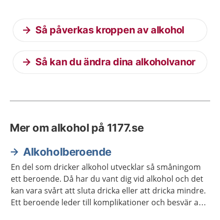
Så påverkas kroppen av alkohol
Så kan du ändra dina alkoholvanor
Mer om alkohol på 1177.se
Alkoholberoende
En del som dricker alkohol utvecklar så småningom
ett beroende. Då har du vant dig vid alkohol och det
kan vara svårt att sluta dricka eller att dricka mindre.
Ett beroende leder till komplikationer och besvär av
olika slag. Det finns bra metoder för att bli av med ett