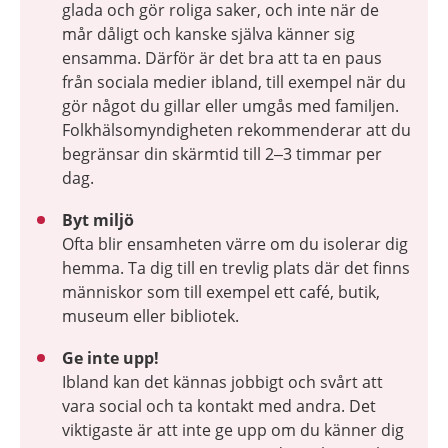
glada och gör roliga saker, och inte när de
mår dåligt och kanske själva känner sig
ensamma. Därför är det bra att ta en paus
från sociala medier ibland, till exempel när du
gör något du gillar eller umgås med familjen.
Folkhälsomyndigheten rekommenderar att du
begränsar din skärmtid till 2–3 timmar per
dag.
Byt miljö
Ofta blir ensamheten värre om du isolerar dig
hemma. Ta dig till en trevlig plats där det finns
människor som till exempel ett café, butik,
museum eller bibliotek.
Ge inte upp!
Ibland kan det kännas jobbigt och svårt att
vara social och ta kontakt med andra. Det
viktigaste är att inte ge upp om du känner dig