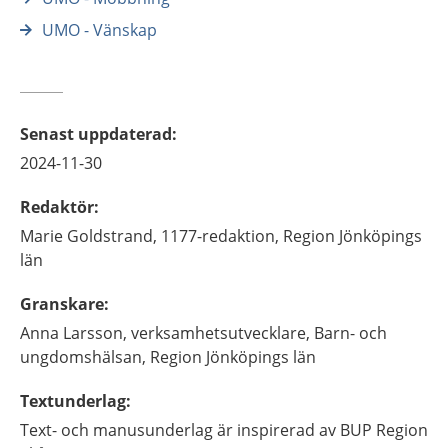
UMO - Vänskap
Senast uppdaterad
:
2024-11-30
Redaktör
:
Marie
Goldstrand,
1177-redaktion, Region Jönköpings
län
Granskare
:
Anna
Larsson,
verksamhetsutvecklare,
Barn- och
ungdomshälsan, Region Jönköpings län
Textunderlag
:
Text- och manusunderlag är inspirerad av BUP Region