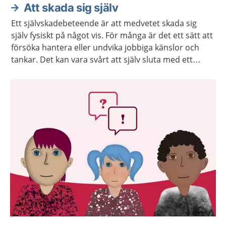
Att skada sig själv
Ett självskadebeteende är att medvetet skada sig
själv fysiskt på något vis. För många är det ett sätt att
försöka hantera eller undvika jobbiga känslor och
tankar. Det kan vara svårt att själv sluta med ett
självskadebeteende, och du kan behöva hjälp och
stöd för att må bättre.