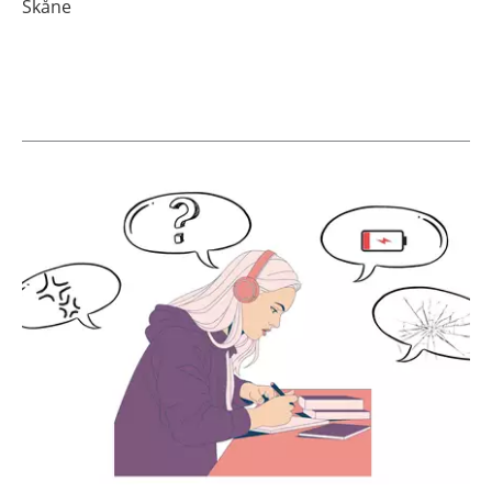
Skåne
Aktuella artiklar