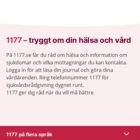
1177
–
tryggt om din hälsa och vård
På 1177.se får du råd om hälsa och information om
sjukdomar och vilka mottagningar du kan kontakta.
Logga in för att läsa din journal och göra dina
vårdärenden. Ring telefonnummer 1177 för
sjukvårdsrådgivning dygnet runt.
1177 ger dig råd när du vill må bättre.
Visa inn
1177 på flera språk