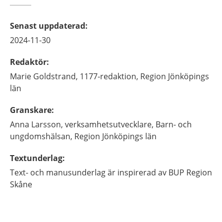
Senast uppdaterad
:
2024-11-30
Redaktör
:
Marie
Goldstrand,
1177-redaktion, Region Jönköpings
län
Granskare
:
Anna
Larsson,
verksamhetsutvecklare,
Barn- och
ungdomshälsan, Region Jönköpings län
Textunderlag
:
Text- och manusunderlag är inspirerad av BUP Region
Skåne