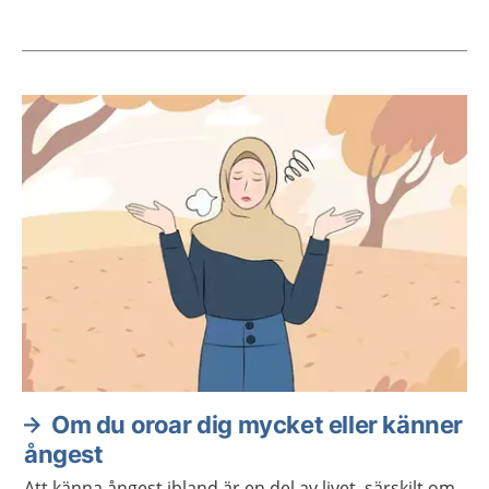
Aktuella artiklar
Om du oroar dig mycket eller känner
ångest
Att känna ångest ibland är en del av livet, särskilt om