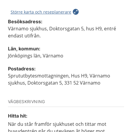
Större karta och reseplanerare
Besöksadress:
Värnamo sjukhus, Doktorsgatan 5, hus H9, entré
endast utifrån.
Län, kommun:
Jönköpings län, Värnamo
Postadress:
Sprututbytesmottagningen, Hus H9, Värnamo
sjukhus, Doktorsgatan 5, 331 52 Värnamo
VÄGBESKRIVNING
Hitta hit:
När du står framför sjukhuset och tittar mot
huvudentrén går du utevägen åt höger mot