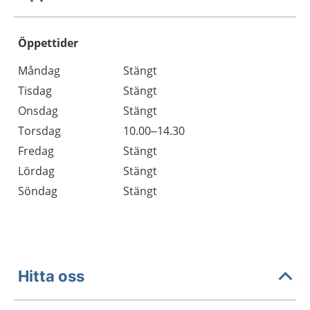
Öppettider
Öppettider
Kommentarer
Måndag
Stängt
Dag
Tisdag
Stängt
Onsdag
Stängt
Torsdag
10.00–14.30
Fredag
Stängt
Lördag
Stängt
Söndag
Stängt
Hitta oss