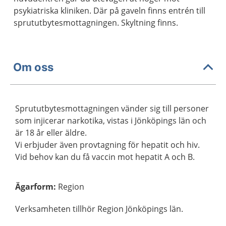
psykiatriska kliniken. Där på gaveln finns entrén till
sprututbytesmottagningen. Skyltning finns.
Om oss
Sprututbytesmottagningen vänder sig till personer
som injicerar narkotika, vistas i Jönköpings län och
är 18 år eller äldre.
Vi erbjuder även provtagning för hepatit och hiv.
Vid behov kan du få vaccin mot hepatit A och B.
Ägarform
:
Region
Verksamheten tillhör Region Jönköpings län.