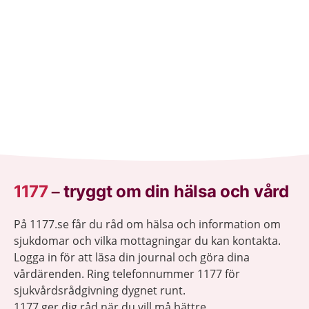
1177
–
tryggt om din hälsa och vård
På 1177.se får du råd om hälsa och information om
sjukdomar och vilka mottagningar du kan kontakta.
Logga in för att läsa din journal och göra dina
vårdärenden. Ring telefonnummer 1177 för
sjukvårdsrådgivning dygnet runt.
1177 ger dig råd när du vill må bättre.