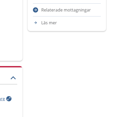
Relaterade mottagningar
Läs mer
are