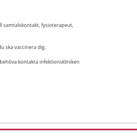
ll samtalskontakt, fysioterapeut,
u ska vaccinera dig.
behöva kontakta infektionskliniken