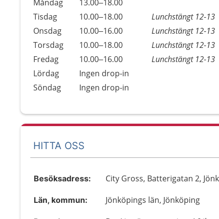
Måndag
13.00–18.00
Tisdag
10.00–18.00
Lunchstängt 12-13
Onsdag
10.00–16.00
Lunchstängt 12-13
Torsdag
10.00–18.00
Lunchstängt 12-13
Fredag
10.00–16.00
Lunchstängt 12-13
Lördag
Ingen drop-in
Söndag
Ingen drop-in
HITTA OSS
City Gross, Batterigatan 2, Jön
Besöksadress:
Jönköpings län, Jönköping
Län, kommun: