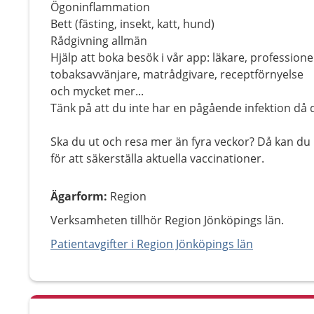
Ögoninflammation
Bett (fästing, insekt, katt, hund)
Rådgivning allmän
Hjälp att boka besök i vår app: läkare, professione
tobaksavvänjare, matrådgivare, receptförnyelse
och mycket mer...
Tänk på att du inte har en pågående infektion då d
Ska du ut och resa mer än fyra veckor? Då kan du 
för att säkerställa aktuella vaccinationer.
Ägarform
:
Region
Verksamheten tillhör Region Jönköpings län.
Patientavgifter i Region Jönköpings län