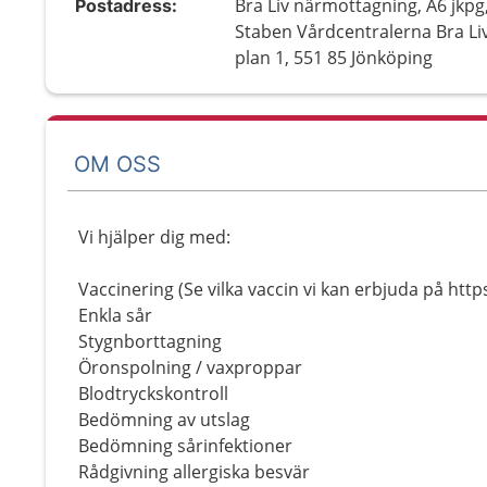
Bra Liv närmottagning, A6 jkpg
Postadress:
Staben Vårdcentralerna Bra Liv
plan 1, 551 85 Jönköping
OM OSS
Vi hjälper dig med:
Vaccinering (Se vilka vaccin vi kan erbjuda på https
Enkla sår
Stygnborttagning
Öronspolning / vaxproppar
Blodtryckskontroll
Bedömning av utslag
Bedömning sårinfektioner
Rådgivning allergiska besvär