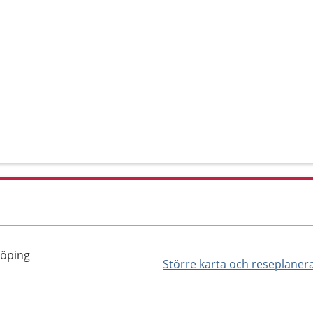
köping
Större karta och reseplaner