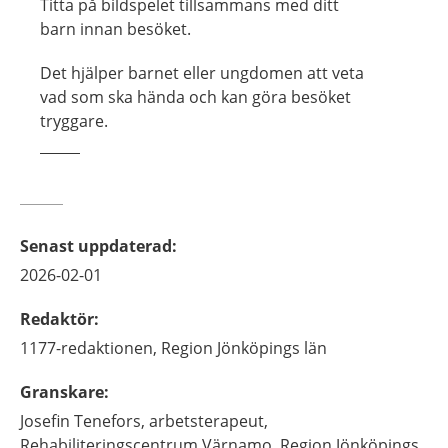
Titta på bildspelet tillsammans med ditt
barn innan besöket.
Det hjälper barnet eller ungdomen att veta
vad som ska hända och kan göra besöket
tryggare.
Senast uppdaterad
:
2026-02-01
Redaktör
:
1177-redaktionen,
Region Jönköpings län
Granskare
:
Josefin
Tenefors,
arbetsterapeut,
Rehabiliteringscentrum Värnamo, Region Jönköpings