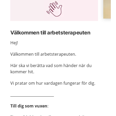
Visa föregående bild
Visa n
Välkommen till arbetsterapeuten
Hej!
Välkommen till arbetsterapeuten.
Här ska vi berätta vad som händer när du
kommer hit.
Vi pratar om hur vardagen fungerar för dig.
________________________
Till dig som vuxen
: