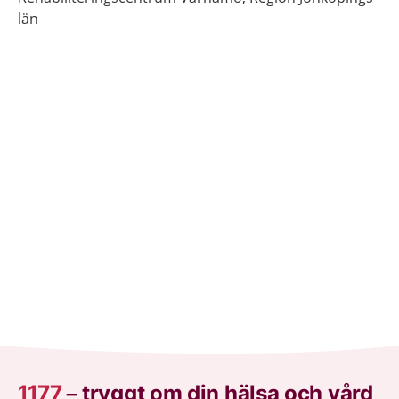
län
1177
–
tryggt om din hälsa och vård