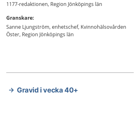
1177-redaktionen,
Region Jönköpings län
Granskare
:
Sanne
Ljungström,
enhetschef,
Kvinnohälsovården
Öster, Region Jönköpings län
Gravid i vecka 40+
Aktuella artiklar