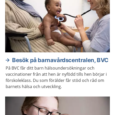
Besök på barnavårdscentralen, BVC
På BVC får ditt barn hälsoundersökningar och
vaccinationer från att hen är nyfödd tills hen börjar i
förskoleklass. Du som förälder får stöd och råd om
barnets hälsa och utveckling.