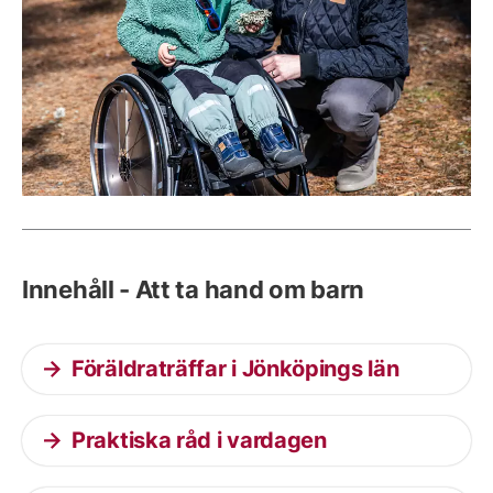
Innehåll - Att ta hand om barn
Föräldraträffar i Jönköpings län
Praktiska råd i vardagen