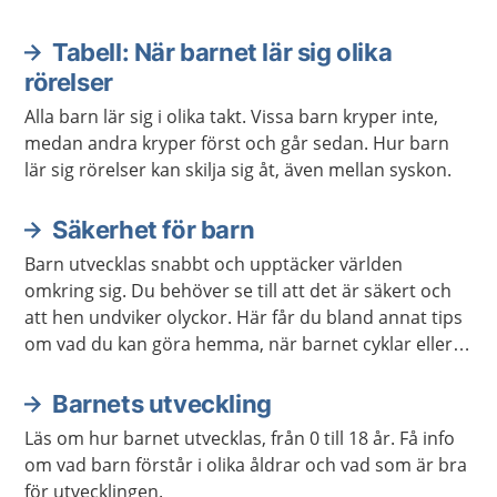
Tabell: När barnet lär sig olika
rörelser
Alla barn lär sig i olika takt. Vissa barn kryper inte,
medan andra kryper först och går sedan. Hur barn
lär sig rörelser kan skilja sig åt, även mellan syskon.
Säkerhet för barn
Barn utvecklas snabbt och upptäcker världen
omkring sig. Du behöver se till att det är säkert och
att hen undviker olyckor. Här får du bland annat tips
om vad du kan göra hemma, när barnet cyklar eller
leker utomhus.
Barnets utveckling
Läs om hur barnet utvecklas, från 0 till 18 år. Få info
om vad barn förstår i olika åldrar och vad som är bra
för utvecklingen.