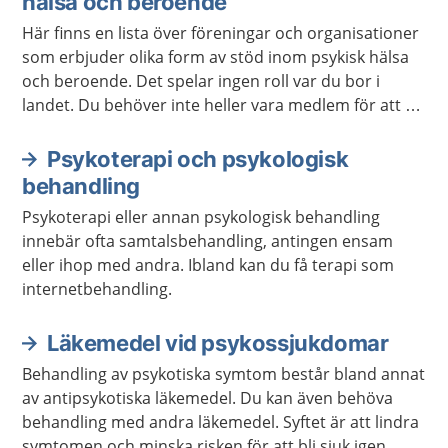
hälsa och beroende
Här finns en lista över föreningar och organisationer
som erbjuder olika form av stöd inom psykisk hälsa
och beroende. Det spelar ingen roll var du bor i
landet. Du behöver inte heller vara medlem för att ta
kontakt.
Psykoterapi och psykologisk
behandling
Psykoterapi eller annan psykologisk behandling
innebär ofta samtalsbehandling, antingen ensam
eller ihop med andra. Ibland kan du få terapi som
internetbehandling.
Läkemedel vid psykossjukdomar
Behandling av psykotiska symtom består bland annat
av antipsykotiska läkemedel. Du kan även behöva
behandling med andra läkemedel. Syftet är att lindra
symtomen och minska risken för att bli sjuk igen.