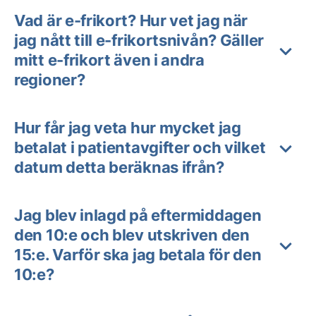
Vad är e-frikort? Hur vet jag när
jag nått till e-frikortsnivån? Gäller
mitt e-frikort även i andra
regioner?
Hur får jag veta hur mycket jag
betalat i patientavgifter och vilket
datum detta beräknas ifrån?
Jag blev inlagd på eftermiddagen
den 10:e och blev utskriven den
15:e. Varför ska jag betala för den
10:e?