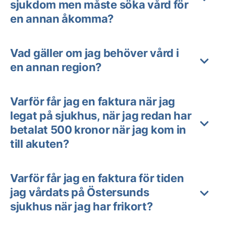
sjukdom men måste söka vård för
en annan åkomma?
Vad gäller om jag behöver vård i
en annan region?
Varför får jag en faktura när jag
legat på sjukhus, när jag redan har
betalat 500 kronor när jag kom in
till akuten?
Varför får jag en faktura för tiden
jag vårdats på Östersunds
sjukhus när jag har frikort?