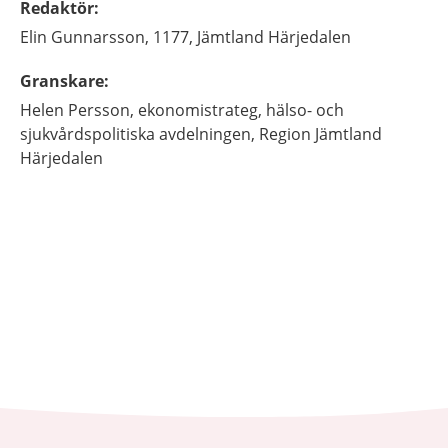
Redaktör
:
Elin
Gunnarsson,
1177, Jämtland Härjedalen
Granskare
:
Helen
Persson,
ekonomistrateg,
hälso- och
sjukvårdspolitiska avdelningen,
Region Jämtland
Härjedalen