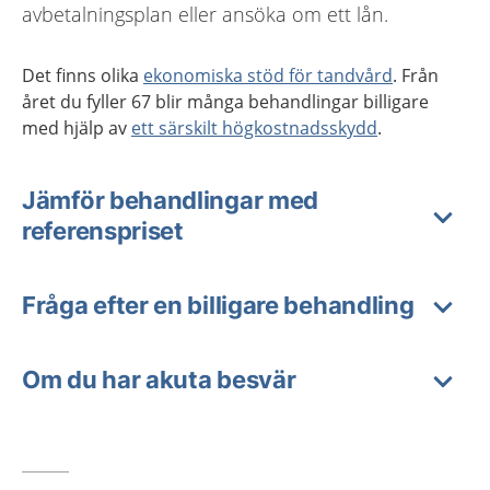
avbetalningsplan eller ansöka om ett lån.
Det finns olika
ekonomiska stöd för tandvård
. Från
året du fyller 67 blir många behandlingar billigare
med hjälp av
ett särskilt högkostnadsskydd
.
Jämför behandlingar med
referenspriset
Fråga efter en billigare behandling
Om du har akuta besvär