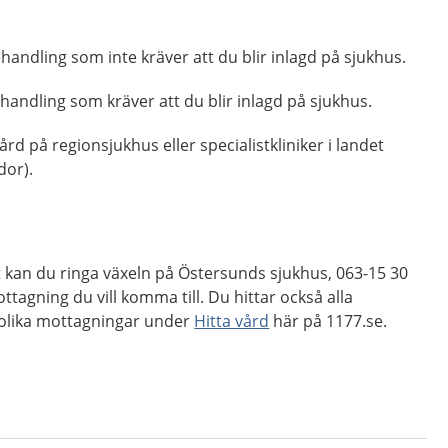
handling som inte kräver att du blir inlagd på sjukhus.
handling som kräver att du blir inlagd på sjukhus.
ård på regionsjukhus eller specialistkliniker i landet
dor).
kan du ringa växeln på Östersunds sjukhus, 063-15 30
ttagning du vill komma till. Du hittar också alla
a olika mottagningar under
Hitta vård
här på 1177.se.