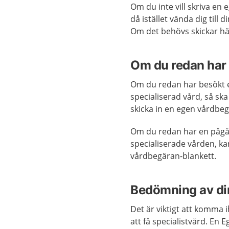
Om du inte vill skriva en
då istället vända dig til
Om det behövs skickar häl
Om du redan har
Om du redan har besökt en
specialiserad vård, så ska
skicka in en egen vårdbe
Om du redan har en pågå
specialiserade vården, ka
vårdbegäran-blankett.
Bedömning av di
Det är viktigt att komma 
att få specialistvård. En