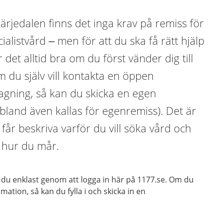
ärjedalen finns det inga krav på remiss för
alistvård – men för att du ska få rätt hjälp
r det alltid bra om du först vänder dig till
m du själv vill kontakta en öppen
agning, så kan du skicka en egen
land även kallas för egenremiss). Det är
får beskriva varför du vill söka vård och
 hur du mår.
du enklast genom att logga in här på 1177.se. Om du
itimation, så kan du fylla i och skicka in en