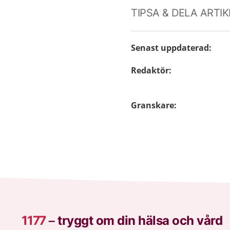
TIPSA & DELA ARTI
Senast uppdaterad
:
Redaktör
:
Granskare
:
1177
–
tryggt om din hälsa och vård