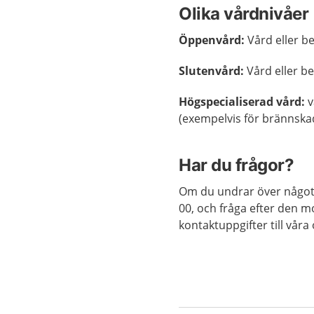
Olika vårdnivåer
Öppenvård:
Vård eller be
Slutenvård:
Vård eller be
Högspecialiserad vård:
v
(exempelvis för brännska
Har du frågor?
Om du undrar över något 
00, och fråga efter den mo
kontaktuppgifter till vår