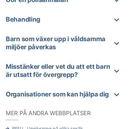
Behandling
Barn som växer upp i våldsamma
miljöer påverkas
Misstänker eller vet du att ett barn
är utsatt för övergrepp?
Organisationer som kan hjälpa dig
MER PÅ ANDRA WEBBPLATSER
RFSU - Upplysning på olika språk