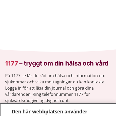
1177
–
tryggt om din hälsa och vård
På 1177.se får du råd om hälsa och information om
sjukdomar och vilka mottagningar du kan kontakta.
Logga in för att läsa din journal och göra dina
vårdärenden. Ring telefonnummer 1177 för
sjukvårdsrådgivning dygnet runt.
1177 ger dig råd när du vill må bättre.
Den här webbplatsen använder