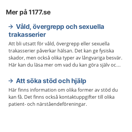
Mer på 1177.se
Våld, övergrepp och sexuella
trakasserier
Att bli utsatt för våld, övergrepp eller sexuella
trakasserier påverkar hälsan. Det kan ge fysiska
skador, men också olika typer av långvariga besvär.
Här kan du läsa mer om vad du kan göra själv och
när du ska söka vård. Det finns hjälp för att må
bättre.
Att söka stöd och hjälp
Här finns information om olika former av stöd du
kan få. Det finns också kontaktuppgifter till olika
patient- och närståendeföreningar.