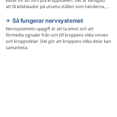
kallas för att förfrysa kroppsdelen. Det är vanligast
att få köldskador på utsatta ställen som händerna,
fötterna, öronen, näsan och kinderna.
Så fungerar nervsystemet
Nervsystemets uppgift är att ta emot och att
förmedla signaler från och till kroppens olika sinnen
och kroppsdelar. Det gör att kroppens olika delar kan
samarbeta.