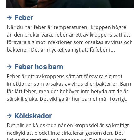
Feber
När du har feber är temperaturen i kroppen högre
än den brukar vara. Feber är ett av kroppens sätt att
försvara sig mot infektioner som orsakas av virus och
bakterier. Det är mycket vanligt att få feber i
samband med till exempel förkylningar.
Feber hos barn
Feber är ett av kroppens sätt att försvara sig mot
infektioner som orsakas av virus eller bakterier. Barn
får lätt feber, men det behöver inte betyda att de är
särskilt sjuka. Det viktiga är hur barnet mår i övrigt.
Köldskador
Det blir en köldskada när en kroppsdel är så kraftigt
nedkyld att blodet inte cirkulerar genom den. Det