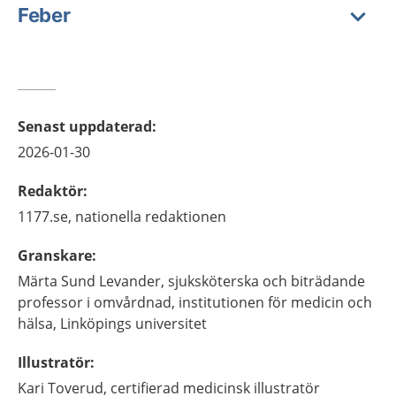
Feber
Senast uppdaterad
:
2026-01-30
Redaktör
:
1177.se, nationella redaktionen
Granskare
:
Märta
Sund Levander,
sjuksköterska och biträdande
professor i omvårdnad,
institutionen för medicin och
hälsa, Linköpings universitet
Illustratör
:
Kari
Toverud,
certifierad medicinsk illustratör