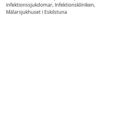
infektionssjukdomar,
Infektionskliniken,
Mälarsjukhuset i Eskilstuna