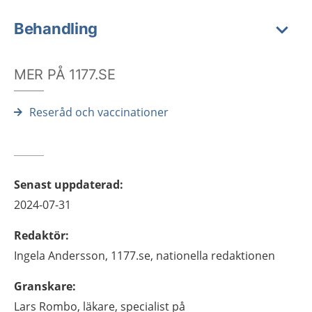
Behandling
MER PÅ 1177.SE
Reseråd och vaccinationer
Senast uppdaterad
:
2024-07-31
Redaktör
:
Ingela
Andersson,
1177.se, nationella redaktionen
Granskare
:
Lars
Rombo,
läkare, specialist på