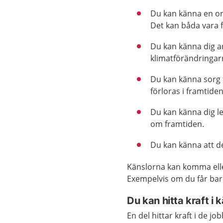
Du kan känna en or
Det kan båda vara fö
Du kan känna dig ar
klimatförändringar
Du kan känna sorg f
förloras i framtiden
Du kan känna dig l
om framtiden.
Du kan känna att de
Känslorna kan komma eller
Exempelvis om du får ba
Du kan hitta kraft i 
En del hittar kraft i de j