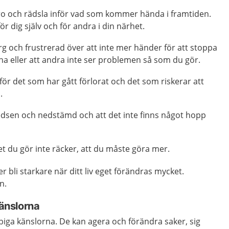
o och rädsla inför vad som kommer hända i framtiden.
r dig själv och för andra i din närhet.
g och frustrerad över att inte mer händer för att stoppa
na eller att andra inte ser problemen så som du gör.
ör det som har gått förlorat och det som riskerar att
.
edsen och nedstämd och att det inte finns något hopp
t du gör inte räcker, att du måste göra mer.
 bli starkare när ditt liv eget förändras mycket.
rn.
känslorna
obbiga känslorna. De kan agera och förändra saker, sig