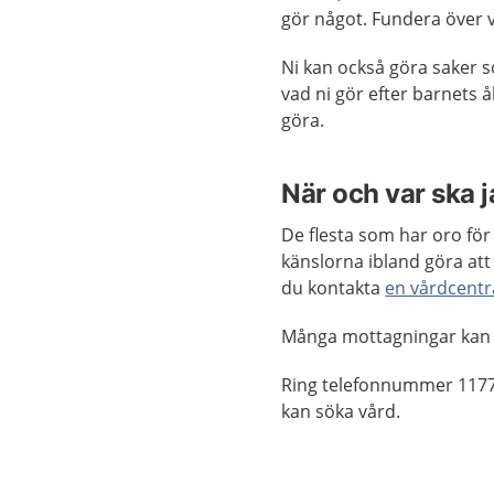
gör något. Fundera över 
Ni kan också göra saker s
vad ni gör efter barnets å
göra.
När och var ska 
De flesta som har oro för
känslorna ibland göra att
du kontakta
en vårdcentr
Många mottagningar kan
Ring telefonnummer 1177
kan söka vård.