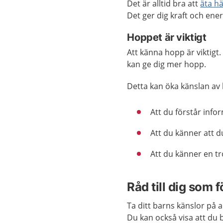
Det är alltid bra att
äta h
Det ger dig kraft och ene
Hoppet är viktigt
Att känna hopp är viktig
kan ge dig mer hopp.
Detta kan öka känslan av
Att du förstår inf
Att du känner att d
Att du känner en tr
Råd till dig som f
Ta ditt barns känslor på a
Du kan också visa att du 