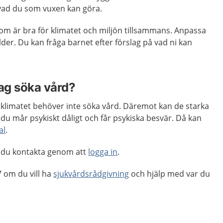
vad du som vuxen kan göra.
om är bra för klimatet och miljön tillsammans. Anpassa
lder. Du kan fråga barnet efter förslag på vad ni kan
jag söka vård?
 klimatet behöver inte söka vård. Däremot kan de starka
 du mår psykiskt dåligt och får psykiska besvär. Då kan
al
.
 du kontakta genom att
logga in
.
 om du vill ha
sjukvårdsrådgivning
och hjälp med var du