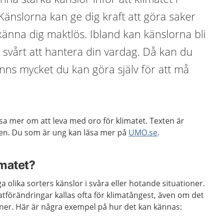
Känslorna kan ge dig kraft att göra saker
änna dig maktlös. Ibland kan känslorna bli
r svårt att hantera din vardag. Då kan du
inns mycket du kan göra själv för att må
äsa mer om att leva med oro för klimatet. Texten är
xen. Du som är ung kan läsa mer på
UMO.se
.
imatet?
a olika sorters känslor i svåra eller hotande situationer.
matförändringar kallas ofta för klimatångest, även om det
nner. Här är några exempel på hur det kan kännas: