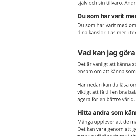
själv och sin tillvaro. A
Du som har varit med
Du som har varit med om e
dina känslor. Läs mer i t
Vad kan jag göra 
Det är vanligt att känna s
ensam om att känna som d
Här nedan kan du läsa om 
viktigt att få till en bra
agera för en bättre värld
Hitta andra som kän
Många upplever att de mår
Det kan vara genom att gör