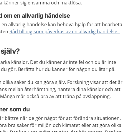
ndra känner sig ensamma och maktlösa.
 om en allvarlig händelse
n allvarlig händelse kan behöva hjälp för att bearbeta
exten
Råd till dig som påverkas av en allvarlig händelse.
själv?
tarka känslor. Det du känner är inte fel och du är inte
u gör. Berätta hur du känner för någon du litar på.
olika saker du kan göra själv. Forskning visar att det är
 balans mellan återhämtning, hantera dina känslor och att
. Många mår också bra av att träna på avslappning.
ner som du
 bättre när de gör något för att förändra situationen.
a bra saker för miljön och klimatet eller att göra olika