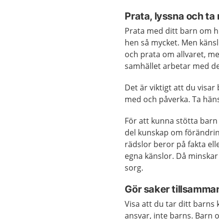
Prata, lyssna och ta
Prata med ditt barn om hu
hen så mycket. Men känsl
och prata om allvaret, me
samhället arbetar med de
Det är viktigt att du visa
med och påverka. Ta hänsy
För att kunna stötta barn
del kunskap om förändrin
rädslor beror på fakta e
egna känslor. Då minskar 
sorg.
Gör saker tillsamma
Visa att du tar ditt barn
ansvar, inte barns. Barn 