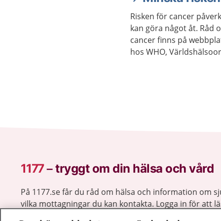
Risken för cancer påverk
kan göra något åt. Råd o
cancer finns på webbpla
hos WHO, Världshälsoor
1177
–
tryggt om din hälsa och vård
På 1177.se får du råd om hälsa och information om 
vilka mottagningar du kan kontakta. Logga in för att lä
och göra dina vårdärenden. Ring telefonnummer 1177