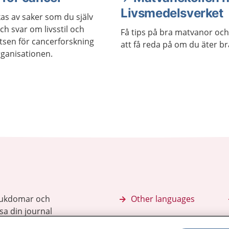
Livsmedelsverket
as av saker som du själv
ch svar om livsstil och
Få tips på bra matvanor och
tsen för cancerforskning
att få reda på om du äter br
ganisationen.
sjukdomar och
Other languages
sa din journal
Lättläst svenska
 för