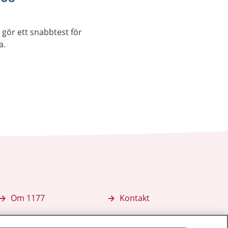
 gör ett snabbtest för
a.
Om 1177
Kontakt
E-tjänster
Press