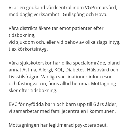
Vi är en godkänd vårdcentral inom VGPrimärvård,
med daglig verksamhet i Gullspång och Hova.
Våra distriktsläkare tar emot patienter efter
tidsbokning,
vid sjukdom och, eller vid behov av olika slags intyg,
t ex körkortsintyg.
Våra sjuksköterskor har olika specialområde, bland
annat Astma, Allergi, KOL, Diabetes, Hälsovård och
Livsstilsfrågor. Vanliga vaccinationer inför resor
och fästingvaccin, finns alltid hemma. Mottagning
sker efter tidsbokning.
BVC för nyfödda barn och barn upp till 6 års ålder,
vi samarbetar med familjecentralen i kommunen.
Mottagningen har legitimerad psykoterapeut.