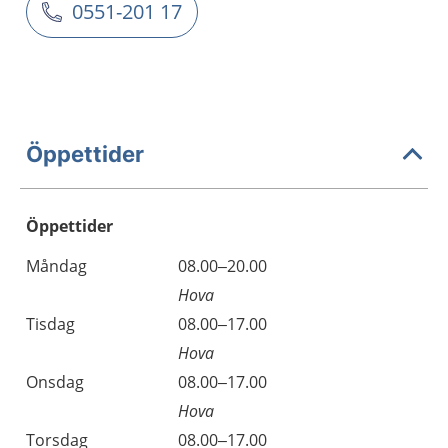
0551-201 17
Öppettider
Öppettider
Öppettider
Kommentarer
Måndag
08.00–20.00
Dag
Hova
Tisdag
08.00–17.00
Hova
Onsdag
08.00–17.00
Hova
Torsdag
08.00–17.00