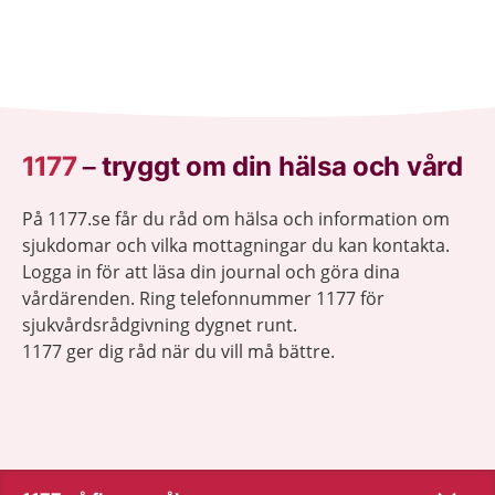
1177
–
tryggt om din hälsa och vård
På 1177.se får du råd om hälsa och information om
sjukdomar och vilka mottagningar du kan kontakta.
Logga in för att läsa din journal och göra dina
vårdärenden. Ring telefonnummer 1177 för
sjukvårdsrådgivning dygnet runt.
1177 ger dig råd när du vill må bättre.
Visa inn