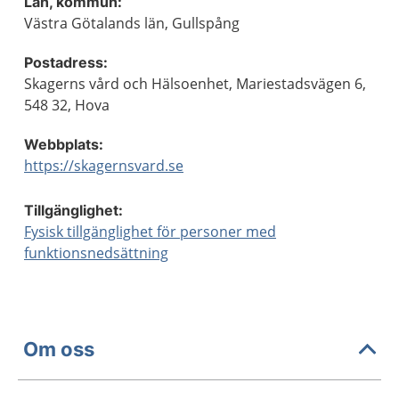
Län, kommun:
Västra Götalands län, Gullspång
Postadress:
Skagerns vård och Hälsoenhet, Mariestadsvägen 6,
548 32, Hova
Webbplats:
https://skagernsvard.se
Tillgänglighet:
Fysisk tillgänglighet för personer med
funktionsnedsättning
Om oss