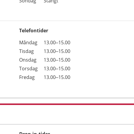
Söndag
Stängt
Telefontider
Öppettider
Kommentarer
Måndag
13.00–15.00
Dag
Tisdag
13.00–15.00
Onsdag
13.00–15.00
Torsdag
13.00–15.00
Fredag
13.00–15.00