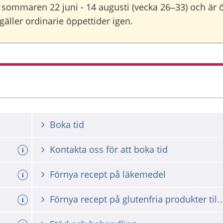
sommaren 22 juni - 14 augusti (vecka 26–33) och är ö
gäller ordinarie öppettider igen.
Boka tid
Kontakta oss för att boka tid
a tid
Förnya recept på läkemedel
Förnya recept på glutenfria produkter ti