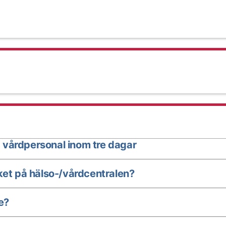
 vårdpersonal inom tre dagar
ket på hälso-/vårdcentralen?
e?