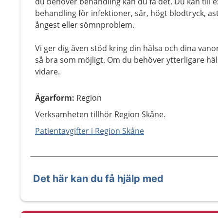
du behöver behandling kan du få det. Du kan till 
behandling för infektioner, sår, högt blodtryck, as
ångest eller sömnproblem.
Vi ger dig även stöd kring din hälsa och dina vano
så bra som möjligt. Om du behöver ytterligare häls
vidare.
Ägarform
:
Region
Verksamheten tillhör Region Skåne.
Patientavgifter i Region Skåne
Det här kan du få hjälp med