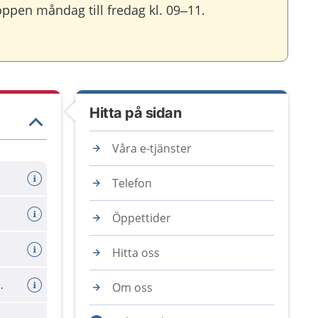
ppen måndag till fredag kl. 09–11.
Hitta på sidan
Våra e-tjänster
Telefon
Öppettider
Hitta oss
ll ungdomar 18-19 år
Om oss