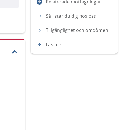
Relaterade mottagningar
Så listar du dig hos oss
Tillgänglighet och omdömen
Läs mer