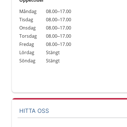
Öppettider
Öppettider
Kommentarer
Måndag
08.00–17.00
Dag
Tisdag
08.00–17.00
Onsdag
08.00–17.00
Torsdag
08.00–17.00
Fredag
08.00–17.00
Lördag
Stängt
Söndag
Stängt
HITTA OSS