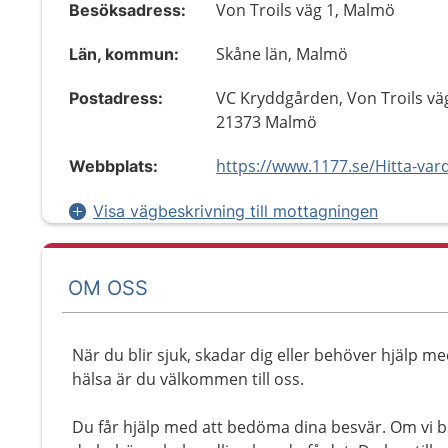
Von Troils väg 1, Malmö
Besöksadress:
Skåne län, Malmö
Län, kommun:
VC Kryddgården, Von Troils väg
Postadress:
21373 Malmö
Webbplats:
Visa vägbeskrivning till mottagningen
OM OSS
När du blir sjuk, skadar dig eller behöver hjälp me
hälsa är du välkommen till oss.
Du får hjälp med att bedöma dina besvär. Om vi 