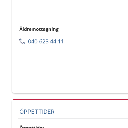
Äldremottagning
040-623 44 11
ÖPPETTIDER