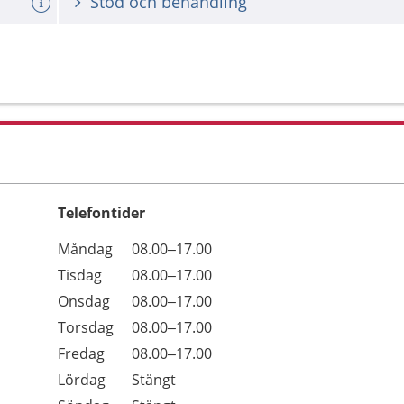
Stöd och behandling
Telefontider
Öppettider
Kommentarer
Måndag
08.00–17.00
Dag
Tisdag
08.00–17.00
Onsdag
08.00–17.00
Torsdag
08.00–17.00
Fredag
08.00–17.00
Lördag
Stängt