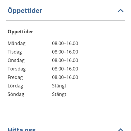
Öppettider
Öppettider
Öppettider
Kommentarer
Måndag
08.00–16.00
Dag
Tisdag
08.00–16.00
Onsdag
08.00–16.00
Torsdag
08.00–16.00
Fredag
08.00–16.00
Lördag
Stängt
Söndag
Stängt
Hitta oss