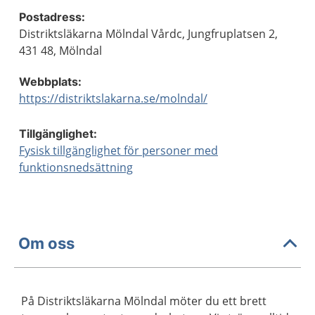
Postadress:
Distriktsläkarna Mölndal Vårdc, Jungfruplatsen 2,
431 48, Mölndal
Webbplats:
https://distriktslakarna.se/molndal/
Tillgänglighet:
Fysisk tillgänglighet för personer med
funktionsnedsättning
Om oss
På Distriktsläkarna Mölndal möter du ett brett