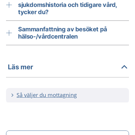
sjukdomshistoria och tidigare vård,
tycker du?
Sammanfattning av besöket på
hälso-/vårdcentralen
Läs mer
Så väljer du mottagning