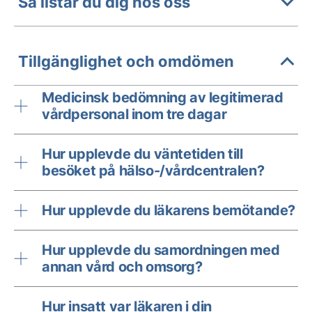
Så listar du dig hos oss
Tillgänglighet och omdömen
Medicinsk bedömning av legitimerad
vårdpersonal inom tre dagar
Hur upplevde du väntetiden till
besöket på hälso-/vårdcentralen?
Hur upplevde du läkarens bemötande?
Hur upplevde du samordningen med
annan vård och omsorg?
Hur insatt var läkaren i din