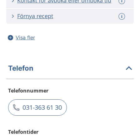
Kontakt för avboka eller omboka tid
Förnya recept
Visa fler
Telefon
Telefonnummer
031-363 61 30
Telefontider