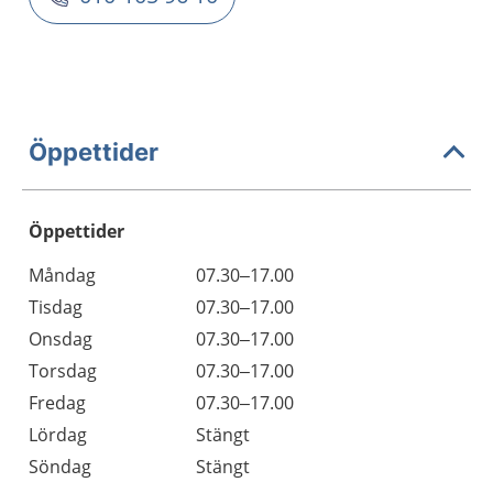
Öppettider
Öppettider
Öppettider
Kommentarer
Måndag
07.30–17.00
Dag
Tisdag
07.30–17.00
Onsdag
07.30–17.00
Torsdag
07.30–17.00
Fredag
07.30–17.00
Lördag
Stängt
Söndag
Stängt