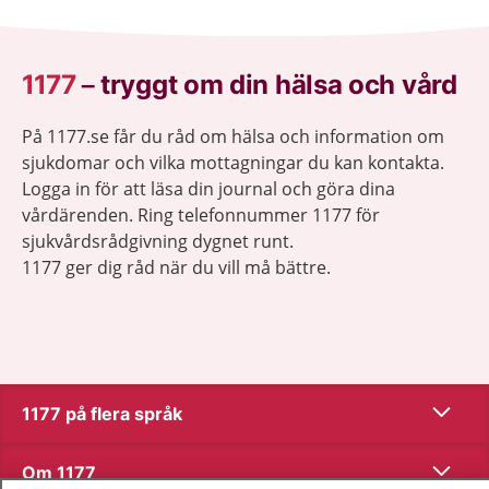
1177
–
tryggt om din hälsa och vård
På 1177.se får du råd om hälsa och information om
sjukdomar och vilka mottagningar du kan kontakta.
Logga in för att läsa din journal och göra dina
vårdärenden. Ring telefonnummer 1177 för
sjukvårdsrådgivning dygnet runt.
1177 ger dig råd när du vill må bättre.
Visa inn
1177 på flera språk
Visa inn
Om 1177