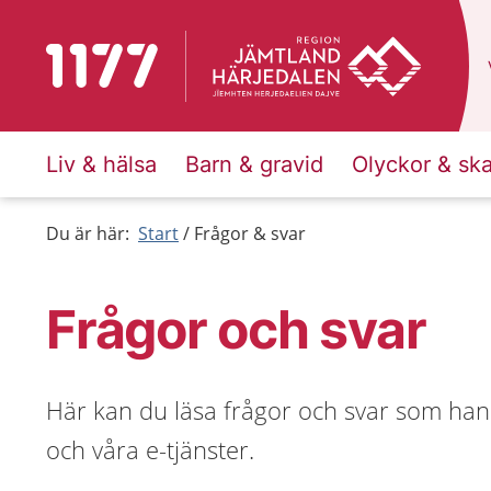
Till startsidan för 1177
Liv & hälsa
Barn & gravid
Olyckor & sk
Du är här:
Start
Frågor & svar
Frågor och svar
Här kan du läsa frågor och svar som han
och våra e-tjänster.