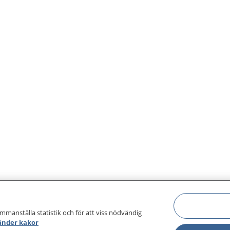
igen.
ammanställa statistik och för att viss nödvändig
änder kakor