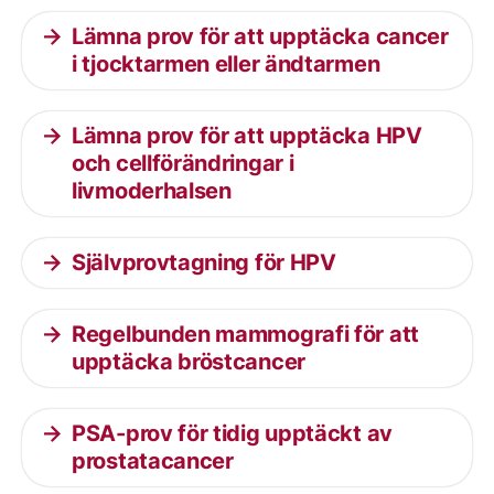
Lämna prov för att upptäcka cancer
i tjocktarmen eller ändtarmen
Lämna prov för att upptäcka HPV
och cellförändringar i
livmoderhalsen
Självprovtagning för HPV
Regelbunden mammografi för att
upptäcka bröstcancer
PSA-prov för tidig upptäckt av
prostatacancer