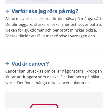
Varför ska jag röra på mig?
All form av rörelse är bra för din hälsa på många sätt.
Du blir piggare, starkare, orkar mer och sover bättre.
Risken för sjukdomar och benbrott minskar också.
Försök därför att få in mer rörelse i vardagen och
undvik att sitta stilla i långa perioder.
Vad är cancer?
Aktuella artiklar
Cancer kan utvecklas om celler någonstans i kroppen
slutar att fungera som de ska. Det kan bero på olika
saker. Det finns många olika cancersjukdomar