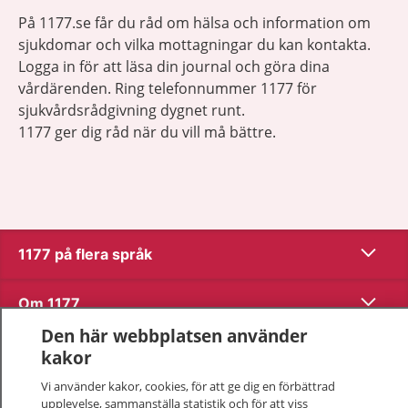
På 1177.se får du råd om hälsa och information om
sjukdomar och vilka mottagningar du kan kontakta.
Logga in för att läsa din journal och göra dina
vårdärenden. Ring telefonnummer 1177 för
sjukvårdsrådgivning dygnet runt.
1177 ger dig råd när du vill må bättre.
Visa inn
1177 på flera språk
Visa inn
Om 1177
Den här webbplatsen använder
Visa inn
Kontakt
kakor
Vi använder kakor, cookies, för att ge dig en förbättrad
upplevelse, sammanställa statistik och för att viss