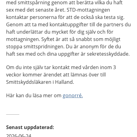
med smittspårning genom att berätta vilka du haft
sex med det senaste året. STD-mottagningen
kontaktar personerna för att de också ska testa sig.
Genom att ta med kontaktuppgifter till de partners du
haft underlättar du mycket för dig själv och för
mottagningen. Syftet är att så snabbt som möjligt
stoppa smittspridningen. Du är anonym för de du
haft sex med och dina uppgifter är sekretesskyddade.
Om du inte själv tar kontakt med vården inom 3
veckor kommer ärendet att lämnas över till
Smittskyddsläkaren i Halland.
Här kan du läsa mer om
gonorré.
Senast uppdaterad
:
2026-06-24