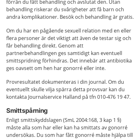
förrän du fått behandling och avslutat den. Utan
behandling riskerar du svårigheter att få barn och
andra komplikationer. Besök och behandling är gratis.
Om du har en pågående sexuell relation med en eller
flera personer är det viktigt att även de testar sig och
får behandling direkt. Genom att
partnerbehandlingen ges samtidigt kan eventuell
smittspridning förhindras. Det innebär att antibiotika
ges oavsett om hen har gonorré eller inte.
Provresultatet dokumenteras i din journal. Om du
eventuellt skulle vilja spärra detta provsvar kan du
kontakta Journalservice Halland på tfn 010-476 19 47.
Smittspårning
Enligt smittskyddslagen (SmL 2004:168, 3 kap 1 §)
måste alla som har eller kan ha smittats av gonorré
undersökas. Du som har fått gonorré måste hjälpa till