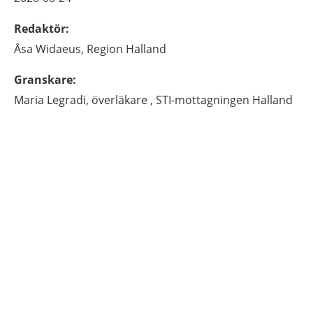
Redaktör
:
Åsa
Widaeus,
Region Halland
Granskare
:
Maria
Legradi,
överläkare ,
STI-mottagningen Halland