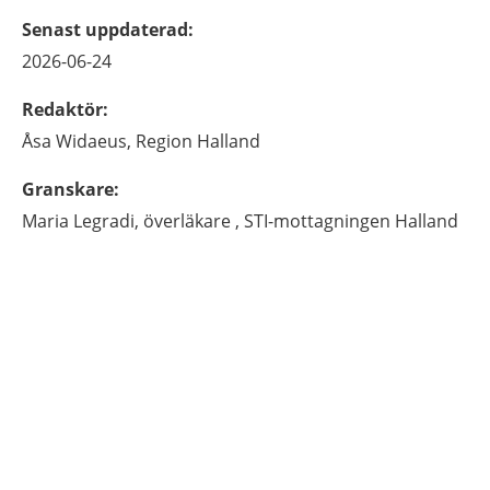
Senast uppdaterad
:
2026-06-24
Redaktör
:
Åsa
Widaeus,
Region Halland
Granskare
:
Maria
Legradi,
överläkare ,
STI-mottagningen Halland