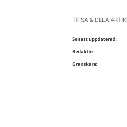
TIPSA & DELA ARTI
Senast uppdaterad
:
Redaktör
:
Granskare
: