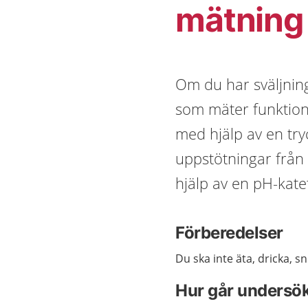
mätning
Om du har sväljnin
som mäter funktio
med hjälp av en try
uppstötningar frå
hjälp av en pH-kate
Förberedelser
Du ska inte äta, dricka, 
Hur går undersök