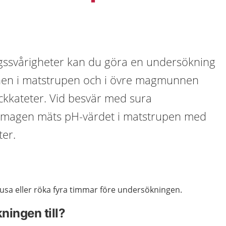
gssvårigheter kan du göra en undersökning
nen i matstrupen och i övre magmunnen
ckkateter. Vid besvär med sura
n magen mäts pH-värdet i matstrupen med
ter.
snusa eller röka fyra timmar före undersökningen.
ningen till?