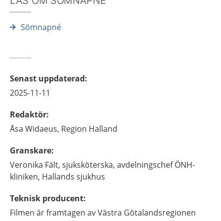
LÄS OM SÖMNAPNÉ
Sömnapné
Senast uppdaterad
:
2025-11-11
Redaktör
:
Åsa
Widaeus,
Region Halland
Granskare
:
Veronika
Fält,
sjuksköterska, avdelningschef ÖNH-
kliniken,
Hallands sjukhus
Teknisk producent
:
Filmen är framtagen av Västra Götalandsregionen