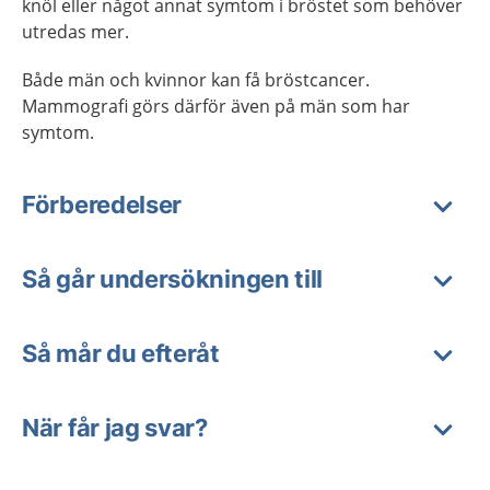
knöl eller något annat symtom i bröstet som behöver
utredas mer.
Både män och kvinnor kan få bröstcancer.
Mammografi görs därför även på män som har
symtom.
Förberedelser
Så går undersökningen till
Så mår du efteråt
När får jag svar?