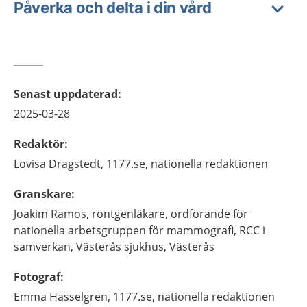
Påverka och delta i din vård
Senast uppdaterad
:
2025-03-28
Redaktör
:
Lovisa
Dragstedt,
1177.se, nationella redaktionen
Granskare
:
Joakim
Ramos,
röntgenläkare, ordförande för
nationella arbetsgruppen för mammografi, RCC i
samverkan,
Västerås sjukhus,
Västerås
Fotograf
:
Emma
Hasselgren,
1177.se, nationella redaktionen