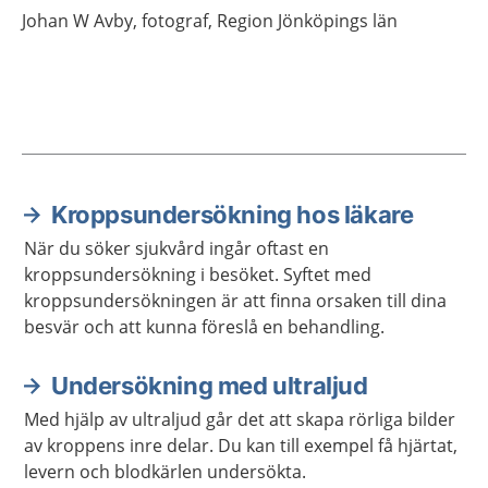
Johan
W Avby,
fotograf,
Region Jönköpings län
Kroppsundersökning hos läkare
Aktuella artiklar
När du söker sjukvård ingår oftast en
kroppsundersökning i besöket. Syftet med
kroppsundersökningen är att finna orsaken till dina
besvär och att kunna föreslå en behandling.
Undersökning med ultraljud
Med hjälp av ultraljud går det att skapa rörliga bilder
av kroppens inre delar. Du kan till exempel få hjärtat,
levern och blodkärlen undersökta.