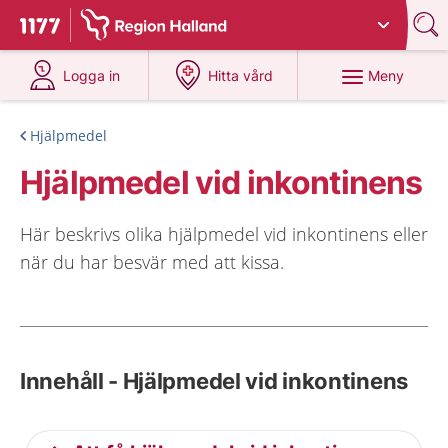
Du har valt region
Halland
.
Till startsidan för 1177
på 1177.se
på 1177.se
Meny
Logga in
Hitta vård
Hjälpmedel
Hjälpmedel vid inkontinens
Här beskrivs olika hjälpmedel vid inkontinens eller
när du har besvär med att kissa.
Innehåll - Hjälpmedel vid inkontinens