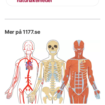
naturläkemedel
Mer på 1177.se