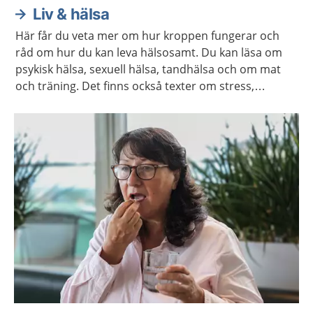
Liv & hälsa
Här får du veta mer om hur kroppen fungerar och
råd om hur du kan leva hälsosamt. Du kan läsa om
psykisk hälsa, sexuell hälsa, tandhälsa och om mat
och träning. Det finns också texter om stress,
övergrepp, alkohol och könsidentitet.