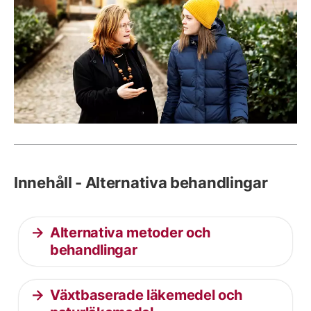
Innehåll - Alternativa behandlingar
Alternativa metoder och
behandlingar
Växtbaserade läkemedel och