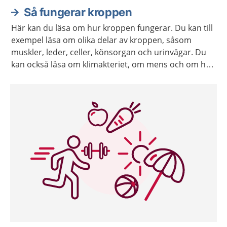
Så fungerar kroppen
Här kan du läsa om hur kroppen fungerar. Du kan till
exempel läsa om olika delar av kroppen, såsom
muskler, leder, celler, könsorgan och urinvägar. Du
kan också läsa om klimakteriet, om mens och om hur
kroppen åldras.