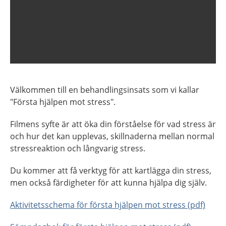
Välkommen till en behandlingsinsats som vi kallar
"Första hjälpen mot stress".
Filmens syfte är att öka din förståelse för vad stress är
och hur det kan upplevas, skillnaderna mellan normal
stressreaktion och långvarig stress.
Du kommer att få verktyg för att kartlägga din stress,
men också färdigheter för att kunna hjälpa dig själv.
Aktivitetsschema för första hjälpen mot stress (pdf)