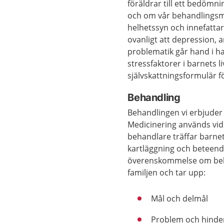
föräldrar till ett bedömn
och om vår behandlingsmo
helhetssyn och innefattar
ovanligt att depression, 
problematik går hand i h
stressfaktorer i barnets 
självskattningsformulär fö
Behandling
Behandlingen vi erbjuder 
Medicinering används vid
behandlare träffar barnet
kartläggning och beteend
överenskommelse om behan
familjen och tar upp:
Mål och delmål
Problem och hinde