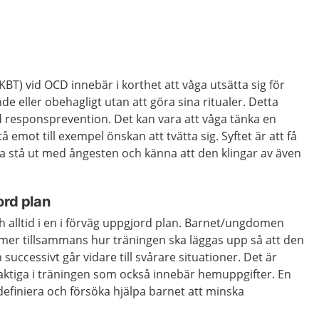
KBT) vid OCD innebär i korthet att våga utsätta sig för
eller obehagligt utan att göra sina ritualer. Detta
d responsprevention. Det kan vara att våga tänka en
emot till exempel önskan att tvätta sig. Syftet är att få
a stå ut med ångesten och känna att den klingar av även
ord plan
h alltid i en i förväg uppgjord plan. Barnet/ungdomen
er tillsammans hur träningen ska läggas upp så att den
 successivt går vidare till svårare situationer. Det är
delaktiga i träningen som också innebär hemuppgifter. En
 definiera och försöka hjälpa barnet att minska