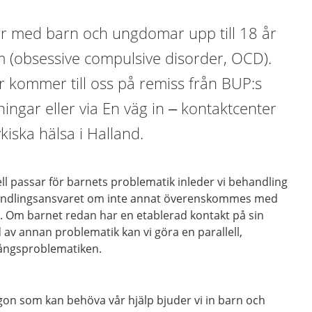
r med barn och ungdomar upp till 18 år
(obsessive compulsive disorder, OCD).
kommer till oss på remiss från BUP:s
ngar eller via En väg in – kontaktcenter
iska hälsa i Halland.
 passar för barnets problematik inleder vi behandling
handlingsansvaret om inte annat överenskommes med
 Om barnet redan har en etablerad kontakt på sin
v annan problematik kan vi göra en parallell,
vångsproblematiken.
gon som kan behöva vår hjälp bjuder vi in barn och