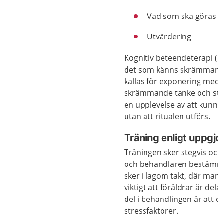
Vad som ska göras
Utvärdering
Kognitiv beteendeterapi (
det som känns skrämmande 
kallas för exponering me
skrämmande tanke och stå 
en upplevelse av att kunn
utan att ritualen utförs.
Träning enligt uppgj
Träningen sker stegvis oc
och behandlaren bestämm
sker i lagom takt, där man
viktigt att föräldrar är 
del i behandlingen är att
stressfaktorer.