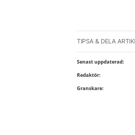
TIPSA & DELA ARTI
Senast uppdaterad
:
Redaktör
:
Granskare
: