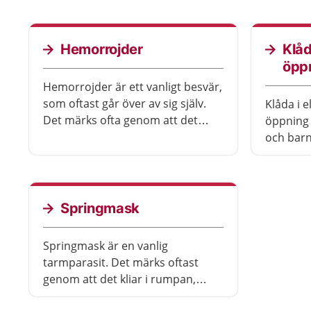
söka vår
barnet ha svårt att bajsa eller kan
behandli
inte bajsa alls.
Hemorrojder
Klå
öpp
Hemorrojder är ett vanligt besvär,
som oftast går över av sig själv.
Klåda i 
Det märks ofta genom att det
öppning 
blöder, svider eller kliar i
och barn
ändtarmsöppningen. Symtomen
olika sä
kan bli värre när du krystar. Du
som orsa
kan göra mycket själv för att
förebygga hemorrojder och
Springmask
underlätta att de läker.
Springmask är en vanlig
tarmparasit. Det märks oftast
genom att det kliar i rumpan,
framför allt på kvällen och på