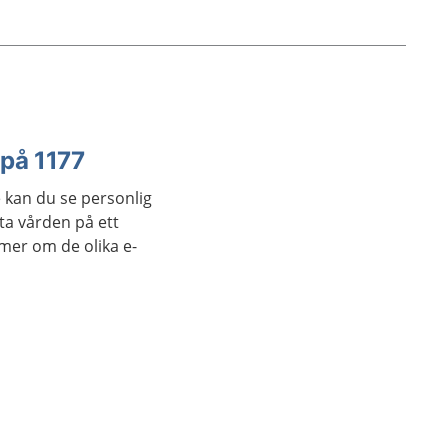
 på 1177
 kan du se personlig
ta vården på ett
 mer om de olika e-