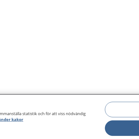
ammanställa statistik och för att viss nödvändig
änder kakor