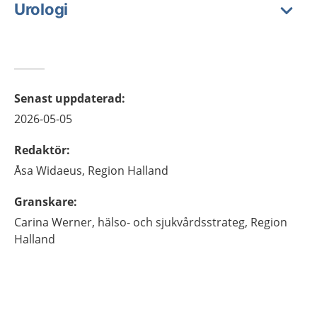
Urologi
Senast uppdaterad
:
2026-05-05
Redaktör
:
Åsa
Widaeus,
Region Halland
Granskare
:
Carina
Werner,
hälso- och sjukvårdsstrateg,
Region
Halland