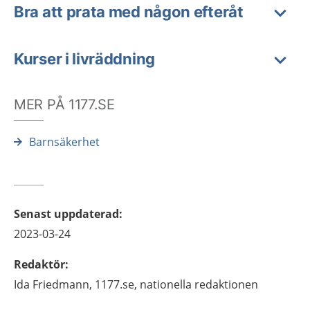
Bra att prata med någon efteråt
Kurser i livräddning
MER PÅ 1177.SE
Barnsäkerhet
Senast uppdaterad
:
2023-03-24
Redaktör
:
Ida
Friedmann,
1177.se, nationella redaktionen