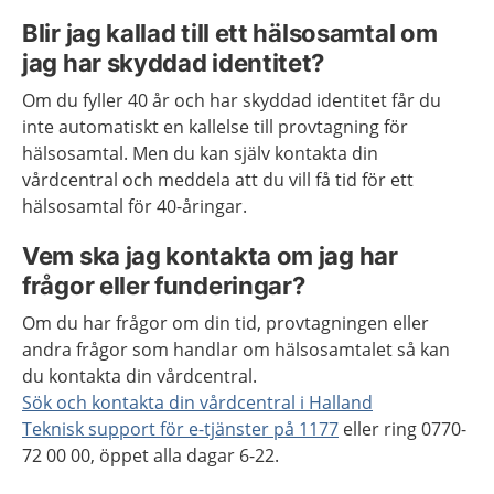
Blir jag kallad till ett hälsosamtal om
jag har skyddad identitet?
Om du fyller 40 år och har skyddad identitet får du
inte automatiskt en kallelse till provtagning för
hälsosamtal. Men du kan själv kontakta din
vårdcentral och meddela att du vill få tid för ett
hälsosamtal för 40-åringar.
Vem ska jag kontakta om jag har
frågor eller funderingar?
Om du har frågor om din tid, provtagningen eller
andra frågor som handlar om hälsosamtalet så kan
du kontakta din vårdcentral.
Sök och kontakta din vårdcentral i Halland
Teknisk support för e-tjänster på 1177
eller ring 0770-
72 00 00, öppet alla dagar 6-22.