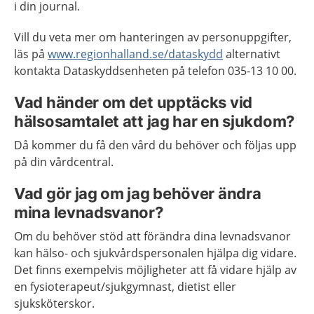
i din journal.
Vill du veta mer om hanteringen av personuppgifter,
läs på
www.regionhalland.se/dataskydd
alternativt
kontakta Dataskyddsenheten på telefon 035-13 10 00.
Vad händer om det upptäcks vid
hälsosamtalet att jag har en sjukdom?
Då kommer du få den vård du behöver och följas upp
på din vårdcentral.
Vad gör jag om jag behöver ändra
mina levnadsvanor?
Om du behöver stöd att förändra dina levnadsvanor
kan hälso- och sjukvårdspersonalen hjälpa dig vidare.
Det finns exempelvis möjligheter att få vidare hjälp av
en fysioterapeut/sjukgymnast, dietist eller
sjuksköterskor.