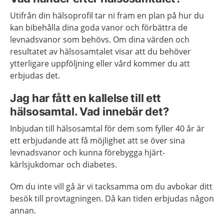
Utifrån din hälsoprofil tar ni fram en plan på hur du
kan bibehålla dina goda vanor och förbättra de
levnadsvanor som behövs. Om dina värden och
resultatet av hälsosamtalet visar att du behöver
ytterligare uppföljning eller vård kommer du att
erbjudas det.
Jag har fått en kallelse till ett
hälsosamtal. Vad innebär det?
Inbjudan till hälsosamtal för dem som fyller 40 år är
ett erbjudande att få möjlighet att se över sina
levnadsvanor och kunna förebygga hjärt-
kärlsjukdomar och diabetes.
Om du inte vill gå är vi tacksamma om du avbokar ditt
besök till provtagningen. Då kan tiden erbjudas någon
annan.