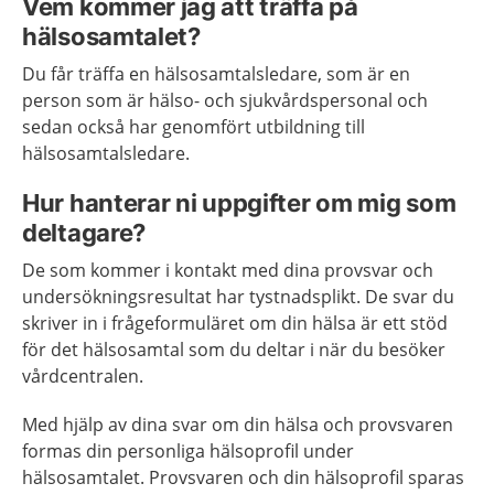
Vem kommer jag att träffa på
hälsosamtalet?
Du får träffa en hälsosamtalsledare, som är en
person som är hälso- och sjukvårdspersonal och
sedan också har genomfört utbildning till
hälsosamtalsledare.
Hur hanterar ni uppgifter om mig som
deltagare?
De som kommer i kontakt med dina provsvar och
undersökningsresultat har tystnadsplikt. De svar du
skriver in i frågeformuläret om din hälsa är ett stöd
för det hälsosamtal som du deltar i när du besöker
vårdcentralen.
Med hjälp av dina svar om din hälsa och provsvaren
formas din personliga hälsoprofil under
hälsosamtalet. Provsvaren och din hälsoprofil sparas