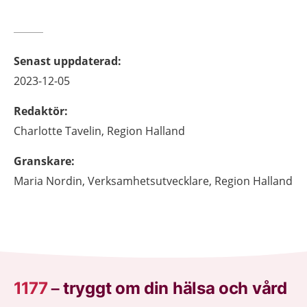
Senast uppdaterad
:
2023-12-05
Redaktör
:
Charlotte
Tavelin,
Region Halland
Granskare
:
Maria
Nordin,
Verksamhetsutvecklare,
Region Halland
1177
–
tryggt om din hälsa och vård