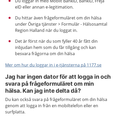
Du loggar in med Mobilt BankID, BankID, Freja
eID eller annan e-legitimation.
Du hittar även frågeformuläret om din hälsa
under Övriga tjänster > Formulär - Hälsosamtal
Region Halland när du loggat in.
Det är först när du som fyller 40 år fått din
inbjudan hem som du får tillgång och kan
besvara frågorna om din hälsa
Mer om hur du loggar in i e-tjänsterna på 1177.se
Jag har ingen dator för att logga in och
svara på frågeformuläret om min
hälsa. Kan jag inte delta då?
Du kan också svara på frågeformuläret om din hälsa
genom att logga in från en mobiltelefon eller en
surfplatta.