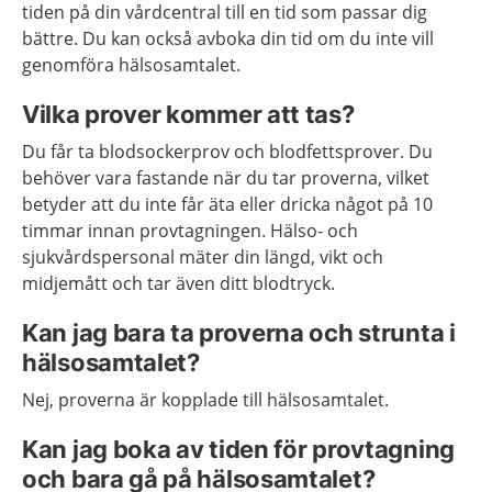
tiden på din vårdcentral till en tid som passar dig
bättre. Du kan också avboka din tid om du inte vill
genomföra hälsosamtalet.
Vilka prover kommer att tas?
Du får ta blodsockerprov och blodfettsprover. Du
behöver vara fastande när du tar proverna, vilket
betyder att du inte får äta eller dricka något på 10
timmar innan provtagningen. Hälso- och
sjukvårdspersonal mäter din längd, vikt och
midjemått och tar även ditt blodtryck.
Kan jag bara ta proverna och strunta i
hälsosamtalet?
Nej, proverna är kopplade till hälsosamtalet.
Kan jag boka av tiden för provtagning
och bara gå på hälsosamtalet?