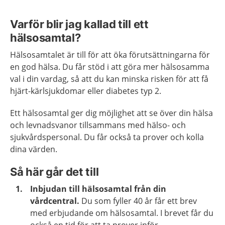
Varför blir jag kallad till ett
hälsosamtal?
Hälsosamtalet är till för att öka förutsättningarna för
en god hälsa. Du får stöd i att göra mer hälsosamma
val i din vardag, så att du kan minska risken för att få
hjärt-kärlsjukdomar eller diabetes typ 2.
Ett hälsosamtal ger dig möjlighet att se över din hälsa
och levnadsvanor tillsammans med hälso- och
sjukvårdspersonal. Du får också ta prover och kolla
dina värden.
Så här går det till
Inbjudan till hälsosamtal från din
vårdcentral.
Du som fyller 40 år får ett brev
med erbjudande om hälsosamtal. I brevet får du