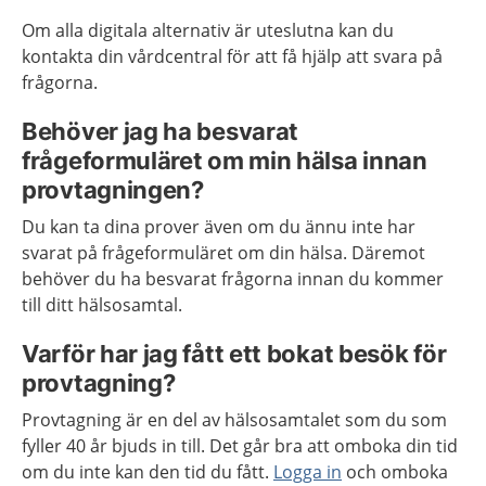
Om alla digitala alternativ är uteslutna kan du
kontakta din vårdcentral för att få hjälp att svara på
frågorna.
Behöver jag ha besvarat
frågeformuläret om min hälsa innan
provtagningen?
Du kan ta dina prover även om du ännu inte har
svarat på frågeformuläret om din hälsa. Däremot
behöver du ha besvarat frågorna innan du kommer
till ditt hälsosamtal.
Varför har jag fått ett bokat besök för
provtagning?
Provtagning är en del av hälsosamtalet som du som
fyller 40 år bjuds in till. Det går bra att omboka din tid
om du inte kan den tid du fått.
Logga in
och omboka