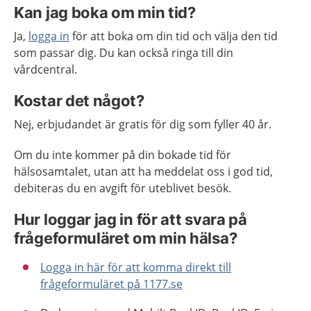
Kan jag boka om min tid?
Ja,
logga in
för att boka om din tid och välja den tid
som passar dig. Du kan också ringa till din
vårdcentral.
Kostar det något?
Nej, erbjudandet är gratis för dig som fyller 40 år.
Om du inte kommer på din bokade tid för
hälsosamtalet, utan att ha meddelat oss i god tid,
debiteras du en avgift för uteblivet besök.
Hur loggar jag in för att svara på
frågeformuläret om min hälsa?
Logga in här för att komma direkt till
frågeformuläret på 1177.se