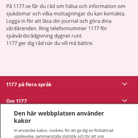
På 1177.se får du råd om hälsa och information om
sjukdomar och vilka mottagningar du kan kontakta.
Logga in för att läsa din journal och göra dina
vårdärenden. Ring telefonnummer 1177 för
sjukvårdsrådgivning dygnet runt.
1177 ger dig råd när du vill må bättre.
Visa inn
1177 på flera språk
Visa inn
Om 1177
Den här webbplatsen använder
Visa inn
Kontakt
kakor
Vi använder kakor, cookies, för att ge dig en förbättrad
upplevelse, sammanställa statistik och för att viss