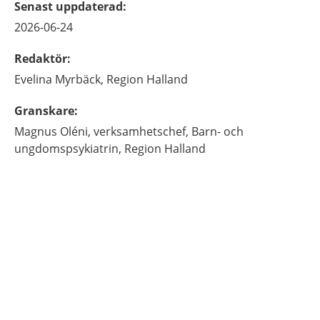
Senast uppdaterad
:
2026-06-24
Redaktör
:
Evelina
Myrbäck,
Region Halland
Granskare
:
Magnus
Oléni,
verksamhetschef, Barn- och
ungdomspsykiatrin,
Region Halland