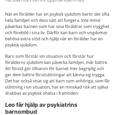
När en förälder har en psykisk sjukdom berör det ofta
hela familjen och dess sätt att fungera. Inte minst
påverkas barnen som har sina föräldrar som trygghet
och förebild i sina liv. Därför kan barn och ungdomar
behöva extra stöd och hjälp när en förälder har en
psykisk sjukdom.
Barn som förstår sin situation och förstår hur
förälderns sjukdom kan påverka familjen, mår bättre.
Att förstå gör tillvaron för barnet mer begriplig och
ger dem bättre förutsättningar att känna sig trygga.
Det har också visat sig att barn som anhöriga, som får
stöttning i sin situation, har en minskad risk att själva
drabbas av psykisk ohälsa i framtiden.
Leo får hjälp av psykiatrins
barnombud