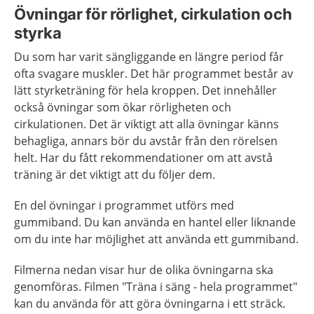
Övningar för rörlighet, cirkulation och
styrka
Du som har varit sängliggande en längre period får
ofta svagare muskler. Det här programmet består av
lätt styrketräning för hela kroppen. Det innehåller
också övningar som ökar rörligheten och
cirkulationen. Det är viktigt att alla övningar känns
behagliga, annars bör du avstår från den rörelsen
helt. Har du fått rekommendationer om att avstå
träning är det viktigt att du följer dem.
En del övningar i programmet utförs med
gummiband. Du kan använda en hantel eller liknande
om du inte har möjlighet att använda ett gummiband.
Filmerna nedan visar hur de olika övningarna ska
genomföras. Filmen "Träna i säng - hela programmet"
kan du använda för att göra övningarna i ett sträck.