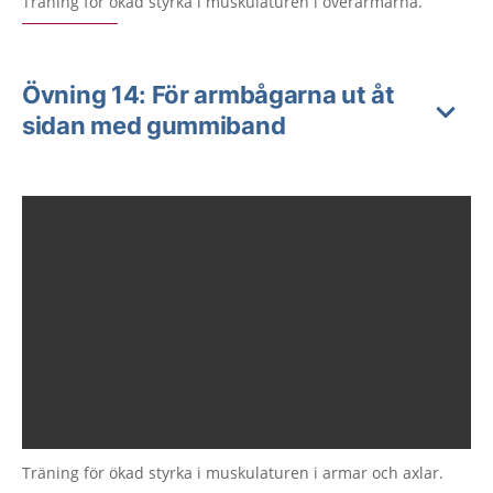
Träning för ökad styrka i muskulaturen i överarmarna.
Övning 14: För armbågarna ut åt
sidan med gummiband
Träning för ökad styrka i muskulaturen i armar och axlar.