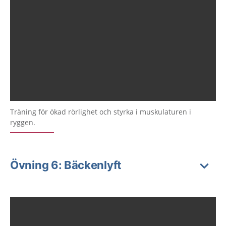
Träning för ökad rörlighet och styrka i muskulaturen i
ryggen.
Övning 6: Bäckenlyft