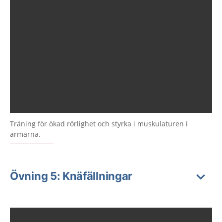
Träning för ökad rörlighet och styrka i muskulaturen i
armarna.
Övning 5: Knäfällningar